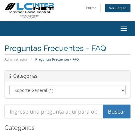
Entrar
Ver Carrito
Alter
Nave
Preguntas Frecuentes - FAQ
Administración
Preguntas Frecuentes - FAQ
Categorías
Categorías